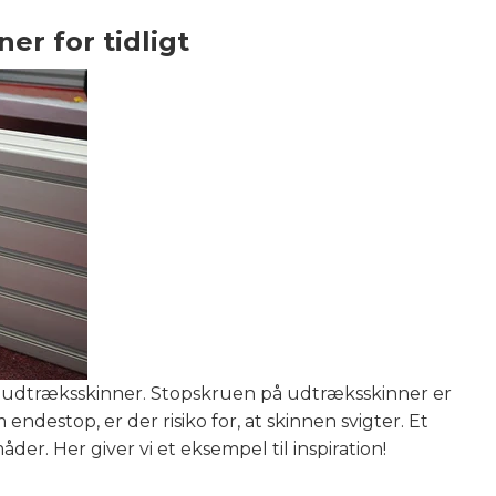
er for tidligt
ine udtræksskinner. Stopskruen på udtræksskinner er
endestop, er der risiko for, at skinnen svigter. Et
r. Her giver vi et eksempel til inspiration!