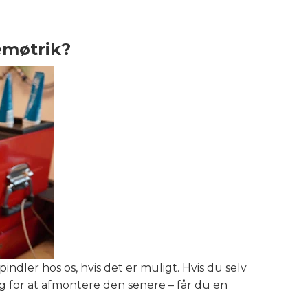
emøtrik?
ndler hos os, hvis det er muligt. Hvis du selv
 for at afmontere den senere – får du en