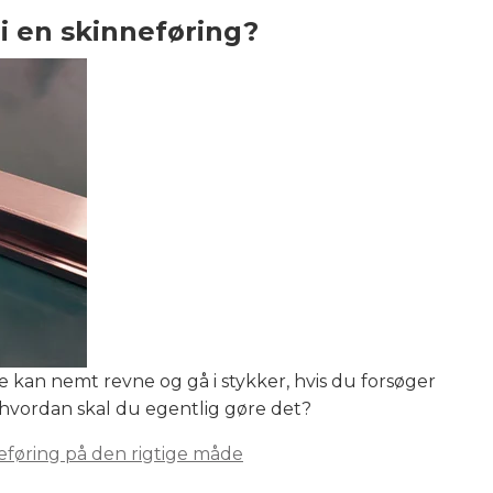
 en skinneføring?
 kan nemt revne og gå i stykker, hvis du forsøger
 hvordan skal du egentlig gøre det?
eføring på den rigtige måde