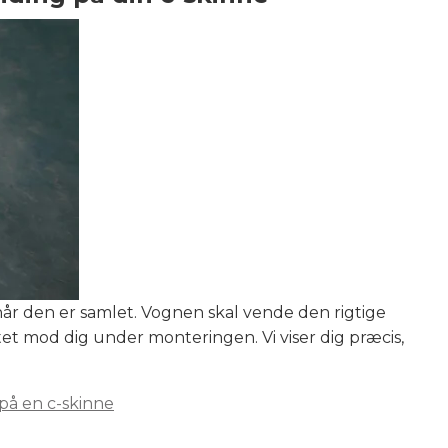
når den er samlet. Vognen skal vende den rigtige
ttet mod dig under monteringen. Vi viser dig præcis,
på en c-skinne