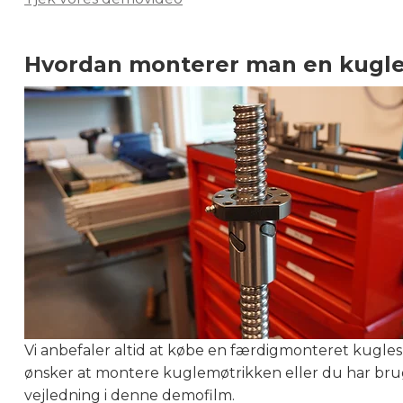
Hvordan monterer man en kugl
Vi anbefaler altid at købe en færdigmonteret kuglespi
ønsker at montere kuglemøtrikken eller du har brug
vejledning i denne demofilm.