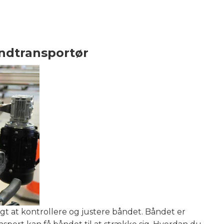
åndtransportør
igt at kontrollere og justere båndet. Båndet er