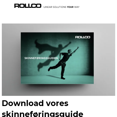
Download vores
skinneføringsguide