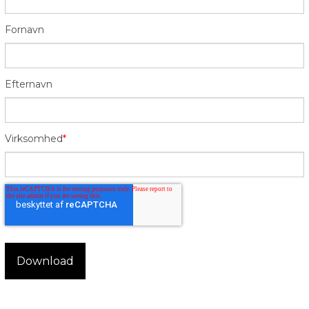
Fornavn
Efternavn
Virksomhed
*